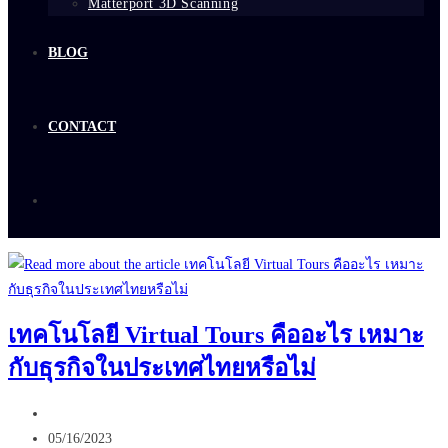
Matterport 3D Scanning
BLOG
CONTACT
เทคโนโลยี Virtual Tours คืออะไร เหมาะ
กับธุรกิจในประเทศไทยหรือไม่
Post
author:
Post
05/16/2023