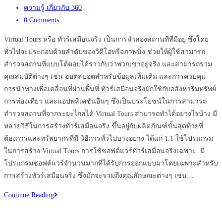
published:
Post
ความรู้ เกี่ยวกับ 360
category:
Post
0 Comments
comments:
Virtual Tours หรือ ทัวร์เสมือนจริง เป็นการจำลองสถานที่ที่มีอยู่ ซึ่งโดย
ทั่วไปจะประกอบด้วยลำดับของวิดีโอหรือภาพนิ่ง ช่วยให้ผู้ใช้สามารถ
สำรวจสถานที่แบบโต้ตอบได้ราวกับว่าพวกเขาอยู่จริง และสามารถรวม
คุณสมบัติต่างๆ เช่น ฮอตสปอตสำหรับข้อมูลเพิ่มเติม และการควบคุม
การนำทางเพื่อเคลื่อนที่ผ่านพื้นที่ ทัวร์เสมือนจริงมักใช้กับอสังหาริมทรัพย์
การท่องเที่ยว และแอปพลิเคชันอื่นๆ ซึ่งเป็นประโยชน์ในการสามารถ
สำรวจสถานที่จากระยะไกลได้ Virtual Tours สามารถทำได้อย่างไรบ้าง มี
หลายวิธีในการสร้างทัวร์เสมือนจริง ขึ้นอยู่กับผลิตภัณฑ์ขั้นสุดท้ายที่
ต้องการและทรัพยากรที่มี วิธีการทั่วไปบางอย่าง ได้แก่ 1.1 ใช้โปรแกรม
ในการสร้าง Virtual Tours การใช้ซอฟต์แวร์ทัวร์เสมือนจริงเฉพาะ: มี
โปรแกรมซอฟต์แวร์จำนวนมากที่ได้รับการออกแบบมาโดยเฉพาะสำหรับ
การสร้างทัวร์เสมือนจริง ซึ่งมักจะรวมถึงคุณลักษณะต่างๆ เช่น…
เทคโนโลยี
Continue Reading
Virtual
Tours