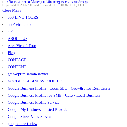
บริการ ถ่ายภาพ Matterport ได้มาตรฐาน ความละเอียดสูง
Copyright © 2026 All right reserved | TEEDD360 CO., LTD.
Close Menu
360 LIVE TOURS
360º virtual tour
404
ABOUT US
Area Virtual Tour
Blog
CONTACT
CONTENT
gmb-optimisation-service
GOOGLE BUSINESS PROFILE
Google Business Profile : Local SEO : Growth : for Real Estate
Google Business Profile for SME · Cafe · Local Business
Google Business Profile Service
Google My Business Trusted Provider
Google Street View Service
google-street-view