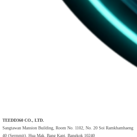
TEEDD360 CO., LTD.
Sangtawan Mansion Building, Room No. 1102, No. 20 Soi Ramkhamhaeng
40 (Sermmit), Hua Mak, Bang Kapi, Bangkok 10240