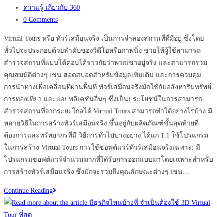
published:
Post
ความรู้ เกี่ยวกับ 360
category:
Post
0 Comments
comments:
Virtual Tours หรือ ทัวร์เสมือนจริง เป็นการจำลองสถานที่ที่มีอยู่ ซึ่งโดย
ทั่วไปจะประกอบด้วยลำดับของวิดีโอหรือภาพนิ่ง ช่วยให้ผู้ใช้สามารถ
สำรวจสถานที่แบบโต้ตอบได้ราวกับว่าพวกเขาอยู่จริง และสามารถรวม
คุณสมบัติต่างๆ เช่น ฮอตสปอตสำหรับข้อมูลเพิ่มเติม และการควบคุม
การนำทางเพื่อเคลื่อนที่ผ่านพื้นที่ ทัวร์เสมือนจริงมักใช้กับอสังหาริมทรัพย์
การท่องเที่ยว และแอปพลิเคชันอื่นๆ ซึ่งเป็นประโยชน์ในการสามารถ
สำรวจสถานที่จากระยะไกลได้ Virtual Tours สามารถทำได้อย่างไรบ้าง มี
หลายวิธีในการสร้างทัวร์เสมือนจริง ขึ้นอยู่กับผลิตภัณฑ์ขั้นสุดท้ายที่
ต้องการและทรัพยากรที่มี วิธีการทั่วไปบางอย่าง ได้แก่ 1.1 ใช้โปรแกรม
ในการสร้าง Virtual Tours การใช้ซอฟต์แวร์ทัวร์เสมือนจริงเฉพาะ: มี
โปรแกรมซอฟต์แวร์จำนวนมากที่ได้รับการออกแบบมาโดยเฉพาะสำหรับ
การสร้างทัวร์เสมือนจริง ซึ่งมักจะรวมถึงคุณลักษณะต่างๆ เช่น…
เทคโนโลยี
Continue Reading
Virtual
Tours