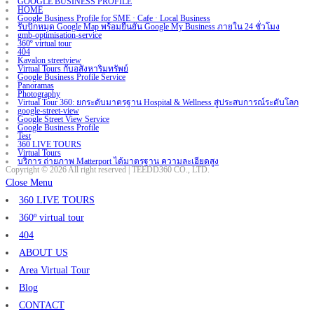
GOOGLE BUSINESS PROFILE
HOME
Google Business Profile for SME · Cafe · Local Business
รับปักหมุด Google Map พร้อมยืนยัน Google My Business ภายใน 24 ชั่วโมง
gmb-optimisation-service
360º virtual tour
404
Kavalon streetview
Virtual Tours กับอสังหาริมทรัพย์
Google Business Profile Service
Panoramas
Photography
Virtual Tour 360: ยกระดับมาตรฐาน Hospital & Wellness สู่ประสบการณ์ระดับโลก
google-street-view
Google Street View Service
Google Business Profile
Test
360 LIVE TOURS
Virtual Tours
บริการ ถ่ายภาพ Matterport ได้มาตรฐาน ความละเอียดสูง
Copyright © 2026 All right reserved | TEEDD360 CO., LTD.
Close Menu
360 LIVE TOURS
360º virtual tour
404
ABOUT US
Area Virtual Tour
Blog
CONTACT