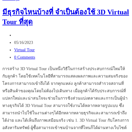
คือ
มีธุรกิจไหนบ้างที่ จำเป็นต้องใช้ 3D Virtual
อะไร
Tour ที่สุด
เหมาะ
กับ
Post
ธุรกิจ
author:
Post
ใน
05/16/2023
published:
Post
ประเทศไทย
Virtual Tour
category:
Post
หรือ
0 Comments
comments:
ไม่
การสร้าง 3D Virtual Tour เป็นหนึ่งวิธีในการสร้างประสบการณ์ใหม่ให้
กับลูกค้า โดยใช้เทคโนโลยีที่สามารถแสดงผลภาพและความสมจริงของ
โครงการสามารถเข้าถึงได้ จากทุกแหล่ง ลูกค้าสามารถสำรวจสถานที่
หรือสินค้าของคุณโดยไม่ต้องไปเดินทาง เมื่อลูกค้าได้รับประสบการณ์ที่
แปลกใหม่และน่าสนใจจะช่วยในการชิงส่วนแบ่งตลาดและการเป็นผู้นำ
ทางธุรกิจได้ 3D Virtual Tour สามารถใช้งานได้หลากหลายรูปแบบ ซึ่ง
สามารถนำไปใช้ในงานต่างๆได้อีกหลากหลายธุรกิจและสามารถเข้าถึง
ได้ง่าย และได้เห็นถึงภาพเสมือนจริง เช่น 1. 3D Virtual Tour กับโครงการ
อสังหาริมทรัพย์ ผู้ซื้อสามารถเข้าชมบ้านจากที่ไหนก็ได้ผ่านทางเว็บไซต์