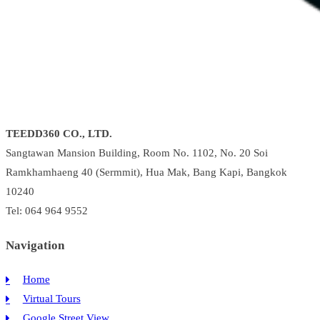
TEEDD360 CO., LTD.
Sangtawan Mansion Building, Room No. 1102, No. 20 Soi
Ramkhamhaeng 40 (Sermmit), Hua Mak, Bang Kapi, Bangkok
10240
Tel: 064 964 9552
Navigation
Home
Virtual Tours
Google Street View