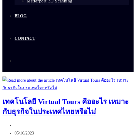
Matterport 3D Scanning
BLOG
CONTACT
เทคโนโลยี Virtual Tours คืออะไร เหมาะ
กับธุรกิจในประเทศไทยหรือไม่
Post
author:
Post
05/16/2023