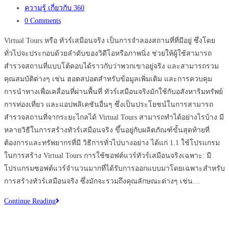
published:
Post
ความรู้ เกี่ยวกับ 360
category:
Post
0 Comments
comments:
Virtual Tours หรือ ทัวร์เสมือนจริง เป็นการจำลองสถานที่ที่มีอยู่ ซึ่งโดย
ทั่วไปจะประกอบด้วยลำดับของวิดีโอหรือภาพนิ่ง ช่วยให้ผู้ใช้สามารถ
สำรวจสถานที่แบบโต้ตอบได้ราวกับว่าพวกเขาอยู่จริง และสามารถรวม
คุณสมบัติต่างๆ เช่น ฮอตสปอตสำหรับข้อมูลเพิ่มเติม และการควบคุม
การนำทางเพื่อเคลื่อนที่ผ่านพื้นที่ ทัวร์เสมือนจริงมักใช้กับอสังหาริมทรัพย์
การท่องเที่ยว และแอปพลิเคชันอื่นๆ ซึ่งเป็นประโยชน์ในการสามารถ
สำรวจสถานที่จากระยะไกลได้ Virtual Tours สามารถทำได้อย่างไรบ้าง มี
หลายวิธีในการสร้างทัวร์เสมือนจริง ขึ้นอยู่กับผลิตภัณฑ์ขั้นสุดท้ายที่
ต้องการและทรัพยากรที่มี วิธีการทั่วไปบางอย่าง ได้แก่ 1.1 ใช้โปรแกรม
ในการสร้าง Virtual Tours การใช้ซอฟต์แวร์ทัวร์เสมือนจริงเฉพาะ: มี
โปรแกรมซอฟต์แวร์จำนวนมากที่ได้รับการออกแบบมาโดยเฉพาะสำหรับ
การสร้างทัวร์เสมือนจริง ซึ่งมักจะรวมถึงคุณลักษณะต่างๆ เช่น…
เทคโนโลยี
Continue Reading
Virtual
Tours