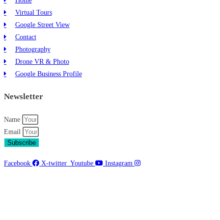
Home
Virtual Tours
Google Street View
Contact
Photography
Drone VR & Photo
Google Business Profile
Newsletter
Name
Email
Subscribe
Facebook
X-twitter
Youtube
Instagram