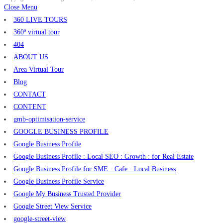
Close Menu
360 LIVE TOURS
360º virtual tour
404
ABOUT US
Area Virtual Tour
Blog
CONTACT
CONTENT
gmb-optimisation-service
GOOGLE BUSINESS PROFILE
Google Business Profile
Google Business Profile : Local SEO : Growth : for Real Estate
Google Business Profile for SME · Cafe · Local Business
Google Business Profile Service
Google My Business Trusted Provider
Google Street View Service
google-street-view