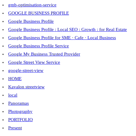
gmb-optimisation-service
GOOGLE BUSINESS PROFILE
Google Business Profile
Google Business Profile : Local SEO : Growth : for Real Estate
Google Business Profile for SME · Cafe · Local Business
Google Business Profile Service
Google My Business Trusted Provider
Google Street View Service
google-street-view
HOME
Kavalon streetview
local
Panoramas
Photography
PORTFOLIO
Present