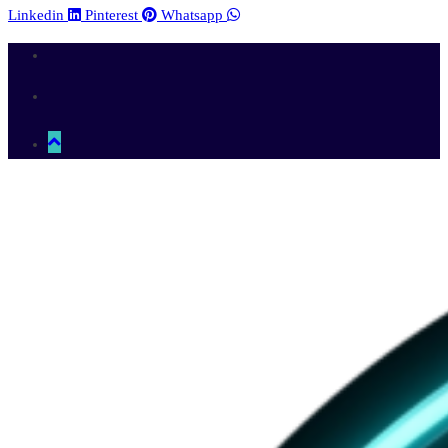
Linkedin
Pinterest
Whatsapp