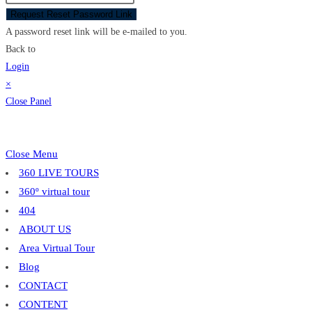
Request Reset Password Link
A password reset link will be e-mailed to you.
Back to
Login
×
Close Panel
Close Menu
360 LIVE TOURS
360º virtual tour
404
ABOUT US
Area Virtual Tour
Blog
CONTACT
CONTENT