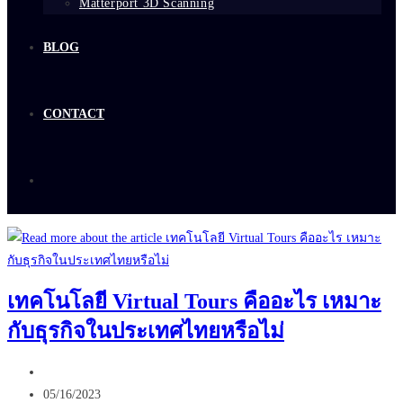
Matterport 3D Scanning
BLOG
CONTACT
เทคโนโลยี Virtual Tours คืออะไร เหมาะ
กับธุรกิจในประเทศไทยหรือไม่
Post
author:
Post
05/16/2023