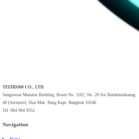
TEEDD360 CO., LTD.
Sangtawan Mansion Building, Room No. 1102, No. 20 Soi Ramkhamhaeng
40 (Sermmit), Hua Mak, Bang Kapi, Bangkok 10240
Tel: 064 964 9552
Navigation