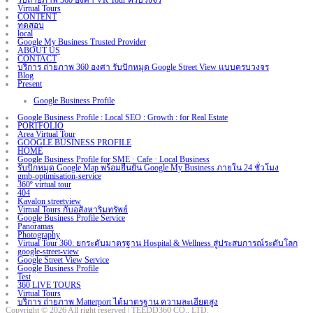
รับถ่ายภาพ 360 องศา VR Tour ครบวงจร
Virtual Tours
CONTENT
ทดสอบ
local
Google My Business Trusted Provider
ABOUT US
CONTACT
บริการ ถ่ายภาพ 360 องศา รับปักหมุด Google Street View แบบครบวงจร
Blog
Present
Google Business Profile
Google Business Profile : Local SEO : Growth : for Real Estate
PORTFOLIO
Area Virtual Tour
GOOGLE BUSINESS PROFILE
HOME
Google Business Profile for SME · Cafe · Local Business
รับปักหมุด Google Map พร้อมยืนยัน Google My Business ภายใน 24 ชั่วโมง
gmb-optimisation-service
360º virtual tour
404
Kavalon streetview
Virtual Tours กับอสังหาริมทรัพย์
Google Business Profile Service
Panoramas
Photography
Virtual Tour 360: ยกระดับมาตรฐาน Hospital & Wellness สู่ประสบการณ์ระดับโลก
google-street-view
Google Street View Service
Google Business Profile
Test
360 LIVE TOURS
Virtual Tours
บริการ ถ่ายภาพ Matterport ได้มาตรฐาน ความละเอียดสูง
Copyright © 2026 All right reserved | TEEDD360 CO., LTD.