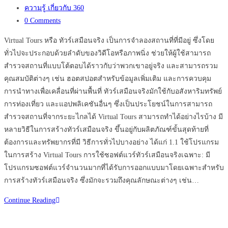
published:
Post
ความรู้ เกี่ยวกับ 360
category:
Post
0 Comments
comments:
Virtual Tours หรือ ทัวร์เสมือนจริง เป็นการจำลองสถานที่ที่มีอยู่ ซึ่งโดย
ทั่วไปจะประกอบด้วยลำดับของวิดีโอหรือภาพนิ่ง ช่วยให้ผู้ใช้สามารถ
สำรวจสถานที่แบบโต้ตอบได้ราวกับว่าพวกเขาอยู่จริง และสามารถรวม
คุณสมบัติต่างๆ เช่น ฮอตสปอตสำหรับข้อมูลเพิ่มเติม และการควบคุม
การนำทางเพื่อเคลื่อนที่ผ่านพื้นที่ ทัวร์เสมือนจริงมักใช้กับอสังหาริมทรัพย์
การท่องเที่ยว และแอปพลิเคชันอื่นๆ ซึ่งเป็นประโยชน์ในการสามารถ
สำรวจสถานที่จากระยะไกลได้ Virtual Tours สามารถทำได้อย่างไรบ้าง มี
หลายวิธีในการสร้างทัวร์เสมือนจริง ขึ้นอยู่กับผลิตภัณฑ์ขั้นสุดท้ายที่
ต้องการและทรัพยากรที่มี วิธีการทั่วไปบางอย่าง ได้แก่ 1.1 ใช้โปรแกรม
ในการสร้าง Virtual Tours การใช้ซอฟต์แวร์ทัวร์เสมือนจริงเฉพาะ: มี
โปรแกรมซอฟต์แวร์จำนวนมากที่ได้รับการออกแบบมาโดยเฉพาะสำหรับ
การสร้างทัวร์เสมือนจริง ซึ่งมักจะรวมถึงคุณลักษณะต่างๆ เช่น…
เทคโนโลยี
Continue Reading
Virtual
Tours