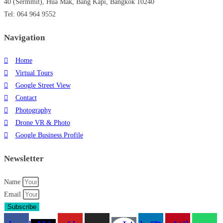
40 (Sermmit), Hua Mak, Bang Kapi, Bangkok 10240
Tel: 064 964 9552
Navigation
Home
Virtual Tours
Google Street View
Contact
Photography
Drone VR & Photo
Google Business Profile
Newsletter
Name
Email
Subscribe