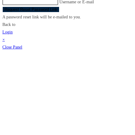
Username or E-mail
Request Reset Password Link
A password reset link will be e-mailed to you.
Back to
Login
×
Close Panel