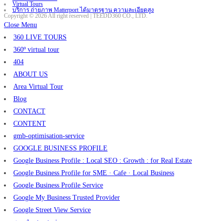
Virtual Tours
บริการ ถ่ายภาพ Matterport ได้มาตรฐาน ความละเอียดสูง
Copyright © 2026 All right reserved | TEEDD360 CO., LTD.
Close Menu
360 LIVE TOURS
360º virtual tour
404
ABOUT US
Area Virtual Tour
Blog
CONTACT
CONTENT
gmb-optimisation-service
GOOGLE BUSINESS PROFILE
Google Business Profile : Local SEO : Growth : for Real Estate
Google Business Profile for SME · Cafe · Local Business
Google Business Profile Service
Google My Business Trusted Provider
Google Street View Service