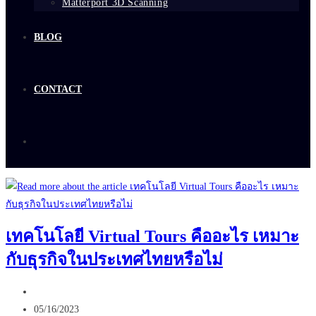
Matterport 3D Scanning
BLOG
CONTACT
เทคโนโลยี Virtual Tours คืออะไร เหมาะ
กับธุรกิจในประเทศไทยหรือไม่
Post
author:
Post
05/16/2023