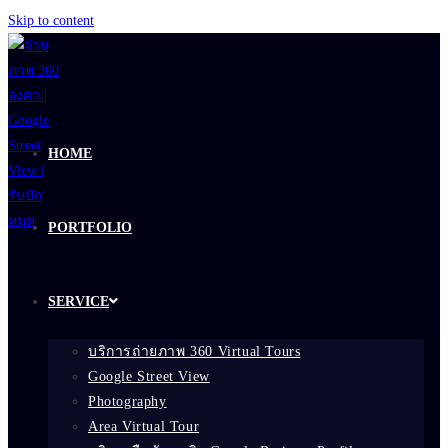
Skip to content
HOME
PORTFOLIO
SERVICE
บริการถ่ายภาพ 360 Virtual Tours
Google Street View
Photography
Area Virtual Tour