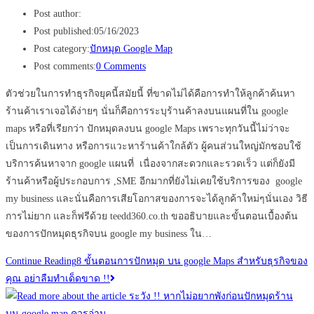
Post author:
Post published:
05/16/2023
Post category:
ปักหมุด Google Map
Post comments:
0 Comments
ตัวช่วยในการทำธุรกิจยุคนี้สมัยนี้ ที่ขาดไม่ได้คือการทำให้ลูกค้าค้นหา
ร้านค้าเราเจอได้ง่ายๆ นั่นก็คือการระบุร้านค้าลงบนแผนที่ใน google
maps หรือที่เรียกว่า ปักหมุดลงบน google Maps เพราะทุกวันนี้ไม่ว่าจะ
เป็นการเดินทาง หรือการแวะหาร้านค้าใกล้ตัว ผู้คนส่วนใหญ่มักชอบใช้
บริการค้นหาจาก google แผนที่ เนื่องจากสะดวกและรวดเร็ว แต่ก็ยังมี
ร้านค้าหรือผู้ประกอบการ ,SME อีกมากที่ยังไม่เคยใช้บริการของ google
my business และนั่นคือการเสียโอกาสของการจะได้ลูกค้าใหม่ๆนั่นเอง วิธี
การไม่ยาก และก็ฟรีด้วย teedd360.co.th ขออธิบายและขั้นตอนเบื้องต้น
ของการปักหมุดธุรกิจบน google my business ใน…
Continue Reading
8 ขั้นตอนการปักหมุด บน google Maps สำหรับธุรกิจของ
คุณ อย่าลืมทำเด็ดขาด !!