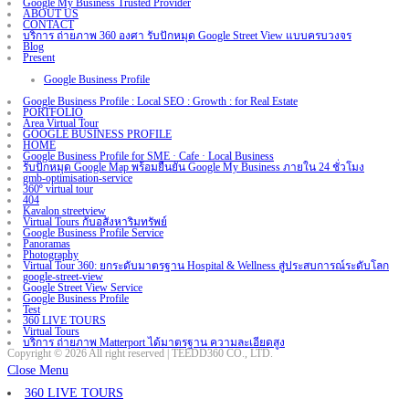
Google My Business Trusted Provider
ABOUT US
CONTACT
บริการ ถ่ายภาพ 360 องศา รับปักหมุด Google Street View แบบครบวงจร
Blog
Present
Google Business Profile
Google Business Profile : Local SEO : Growth : for Real Estate
PORTFOLIO
Area Virtual Tour
GOOGLE BUSINESS PROFILE
HOME
Google Business Profile for SME · Cafe · Local Business
รับปักหมุด Google Map พร้อมยืนยัน Google My Business ภายใน 24 ชั่วโมง
gmb-optimisation-service
360º virtual tour
404
Kavalon streetview
Virtual Tours กับอสังหาริมทรัพย์
Google Business Profile Service
Panoramas
Photography
Virtual Tour 360: ยกระดับมาตรฐาน Hospital & Wellness สู่ประสบการณ์ระดับโลก
google-street-view
Google Street View Service
Google Business Profile
Test
360 LIVE TOURS
Virtual Tours
บริการ ถ่ายภาพ Matterport ได้มาตรฐาน ความละเอียดสูง
Copyright © 2026 All right reserved | TEEDD360 CO., LTD.
Close Menu
360 LIVE TOURS