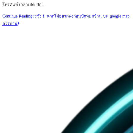
โทรศัพท์ เวลาเปิด-ปิด…
Continue Reading
ระวัง !! หากไม่อยากพังก่อนปักหมุดร้าน บน google map
ควรอ่าน