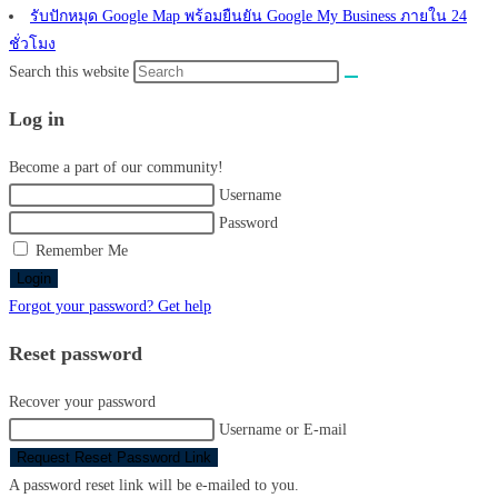
รับปักหมุด Google Map พร้อมยืนยัน Google My Business ภายใน 24
ชั่วโมง
Search this website
Log in
Become a part of our community!
Username
Password
Remember Me
Login
Forgot your password? Get help
Reset password
Recover your password
Username or E-mail
Request Reset Password Link
A password reset link will be e-mailed to you.