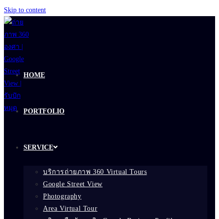
Skip to content
HOME
PORTFOLIO
SERVICE
บริการถ่ายภาพ 360 Virtual Tours
Google Street View
Photography
Area Virtual Tour