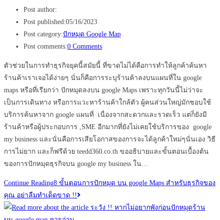
Post author:
Post published:
05/16/2023
Post category:
ปักหมุด Google Map
Post comments:
0 Comments
ตัวช่วยในการทำธุรกิจยุคนี้สมัยนี้ ที่ขาดไม่ได้คือการทำให้ลูกค้าค้นหา
ร้านค้าเราเจอได้ง่ายๆ นั่นก็คือการระบุร้านค้าลงบนแผนที่ใน google
maps หรือที่เรียกว่า ปักหมุดลงบน google Maps เพราะทุกวันนี้ไม่ว่าจะ
เป็นการเดินทาง หรือการแวะหาร้านค้าใกล้ตัว ผู้คนส่วนใหญ่มักชอบใช้
บริการค้นหาจาก google แผนที่ เนื่องจากสะดวกและรวดเร็ว แต่ก็ยังมี
ร้านค้าหรือผู้ประกอบการ ,SME อีกมากที่ยังไม่เคยใช้บริการของ google
my business และนั่นคือการเสียโอกาสของการจะได้ลูกค้าใหม่ๆนั่นเอง วิธี
การไม่ยาก และก็ฟรีด้วย teedd360.co.th ขออธิบายและขั้นตอนเบื้องต้น
ของการปักหมุดธุรกิจบน google my business ใน…
Continue Reading
8 ขั้นตอนการปักหมุด บน google Maps สำหรับธุรกิจของ
คุณ อย่าลืมทำเด็ดขาด !!