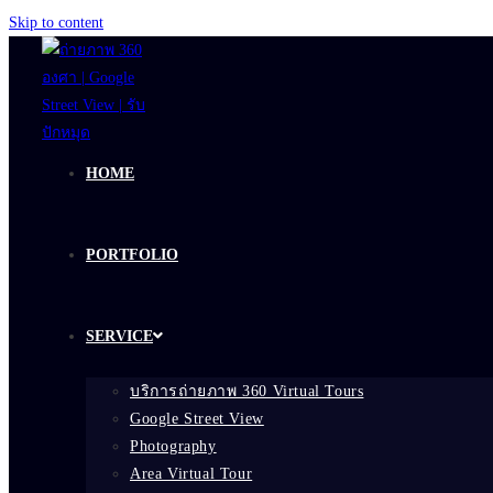
Skip to content
HOME
PORTFOLIO
SERVICE
บริการถ่ายภาพ 360 Virtual Tours
Google Street View
Photography
Area Virtual Tour