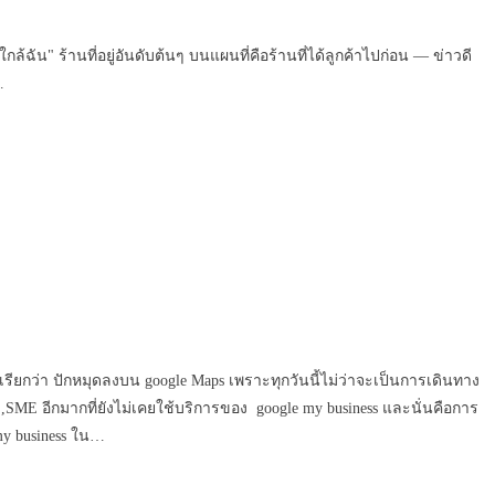
ัน" ร้านที่อยู่อันดับต้นๆ บนแผนที่คือร้านที่ได้ลูกค้าไปก่อน — ข่าวดี
…
ี่เรียกว่า ปักหมุดลงบน google Maps เพราะทุกวันนี้ไม่ว่าจะเป็นการเดินทาง
,SME อีกมากที่ยังไม่เคยใช้บริการของ google my business และนั่นคือการ
my business ใน…