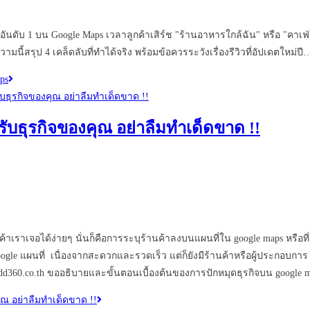
 1 บน Google Maps เวลาลูกค้าเสิร์ช "ร้านอาหารใกล้ฉัน" หรือ "คาเฟ่ใกล้ฉ
วามนี้สรุป 4 เคล็ดลับที่ทำได้จริง พร้อมข้อควรระวังเรื่องรีวิวที่อัปเดตใหม่ปี
ps
ับธุรกิจของคุณ อย่าลืมทำเด็ดขาด !!
นค้าเราเจอได้ง่ายๆ นั่นก็คือการระบุร้านค้าลงบนแผนที่ใน google maps หรือท
le แผนที่ เนื่องจากสะดวกและรวดเร็ว แต่ก็ยังมีร้านค้าหรือผู้ประกอบการ 
edd360.co.th ขออธิบายและขั้นตอนเบื้องต้นของการปักหมุดธุรกิจบน google 
ุณ อย่าลืมทำเด็ดขาด !!