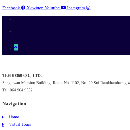
Facebook
X-twitter
Youtube
Instagram
TEEDD360 CO., LTD.
Sangtawan Mansion Building, Room No. 1102, No. 20 Soi Ramkhamhaeng 4
Tel: 064 964 9552
Navigation
Home
Virtual Tours