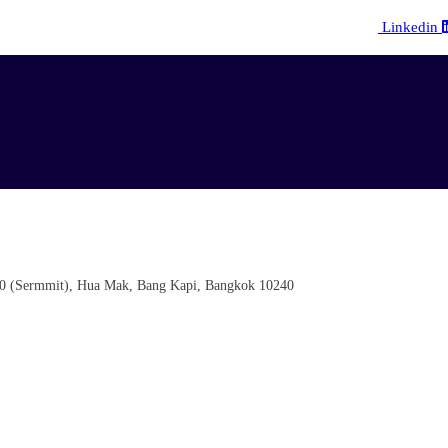
Linkedin
0 (Sermmit), Hua Mak, Bang Kapi, Bangkok 10240