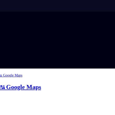
 บน Google Maps