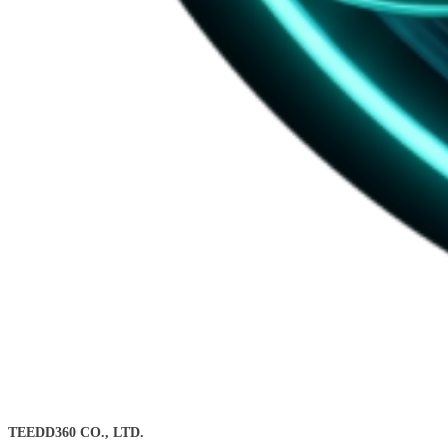
TEEDD360 CO., LTD.