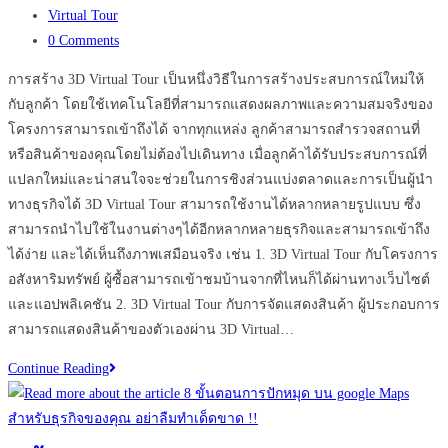
published:
Post
Virtual Tour
category:
Post
0 Comments
comments:
การสร้าง 3D Virtual Tour เป็นหนึ่งวิธีในการสร้างประสบการณ์ใหม่ให้
กับลูกค้า โดยใช้เทคโนโลยีที่สามารถแสดงผลภาพและความสมจริงของ
โครงการสามารถเข้าถึงได้ จากทุกแหล่ง ลูกค้าสามารถสำรวจสถานที่
หรือสินค้าของคุณโดยไม่ต้องไปเดินทาง เมื่อลูกค้าได้รับประสบการณ์ที่
แปลกใหม่และน่าสนใจจะช่วยในการชิงส่วนแบ่งตลาดและการเป็นผู้นำ
ทางธุรกิจได้ 3D Virtual Tour สามารถใช้งานได้หลากหลายรูปแบบ ซึ่ง
สามารถนำไปใช้ในงานต่างๆได้อีกหลากหลายธุรกิจและสามารถเข้าถึง
ได้ง่าย และได้เห็นถึงภาพเสมือนจริง เช่น 1. 3D Virtual Tour กับโครงการ
อสังหาริมทรัพย์ ผู้ซื้อสามารถเข้าชมบ้านจากที่ไหนก็ได้ผ่านทางเว็บไซต์
และแอปพลิเคชัน 2. 3D Virtual Tour กับการจัดแสดงสินค้า ผู้ประกอบการ
สามารถแสดงสินค้าของตัวเองผ่าน 3D Virtual…
มี
Continue Reading
ธุรกิจ
ไหน
บ้าง