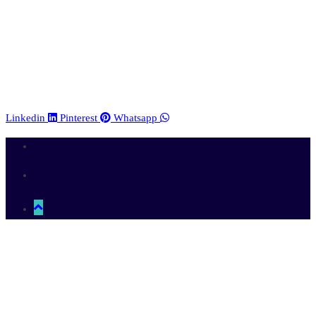
Linkedin
Pinterest
Whatsapp