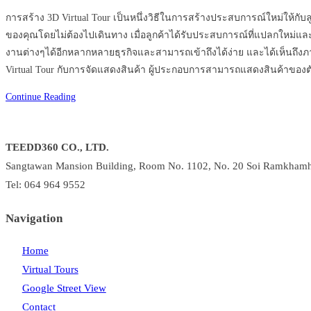
comments:
การสร้าง 3D Virtual Tour เป็นหนึ่งวิธีในการสร้างประสบการณ์ใหม่ให
ของคุณโดยไม่ต้องไปเดินทาง เมื่อลูกค้าได้รับประสบการณ์ที่แปลกใหม่
งานต่างๆได้อีกหลากหลายธุรกิจและสามารถเข้าถึงได้ง่าย และได้เห็นถึงภาพ
Virtual Tour กับการจัดแสดงสินค้า ผู้ประกอบการสามารถแสดงสินค้าของต
มี
Continue Reading
ธุรกิจ
ไหน
TEEDD360 CO., LTD.
บ้าง
Sangtawan Mansion Building, Room No. 1102, No. 20 Soi Ramkhamh
ที่
จำเป็น
Tel: 064 964 9552
ต้อง
Navigation
ใช้
3D
Home
Virtual
Virtual Tours
Tour
ที่สุด
Google Street View
Contact