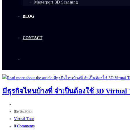
Matterport 3D Scanning
BLOG
CONTACT
มีธุรกิจไหนบ้างที่ จำเป็นต้องใช้ 3D Virtual 
Post
author:
Post
05/16/2023
published:
Post
Virtual Tour
category:
Post
0 Comments