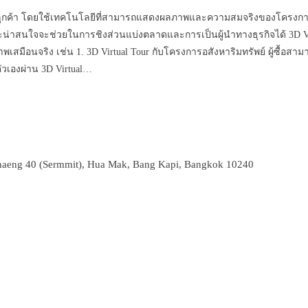
้กับลูกค้า โดยใช้เทคโนโลยีที่สามารถแสดงผลภาพและความสมจริงของโครงการ
และน่าสนใจจะช่วยในการชิงส่วนแบ่งตลาดและการเป็นผู้นำทางธุรกิจได้ 3D
เสมือนจริง เช่น 1. 3D Virtual Tour กับโครงการอสังหาริมทรัพย์ ผู้ซื้อส
ัวเองผ่าน 3D Virtual…
aeng 40 (Sermmit), Hua Mak, Bang Kapi, Bangkok 10240