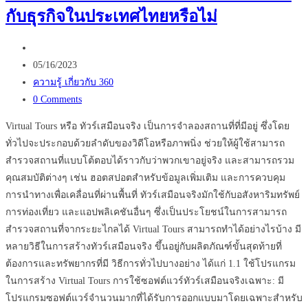
กับธุรกิจในประเทศไทยหรือไม่
Street
View
Post
กับ
author:
Post
ธุรกิจ
05/16/2023
published:
Post
โรงแรม
ความรู้ เกี่ยวกับ 360
category:
Post
0 Comments
comments:
Virtual Tours หรือ ทัวร์เสมือนจริง เป็นการจำลองสถานที่ที่มีอยู่ ซึ่งโดย
ทั่วไปจะประกอบด้วยลำดับของวิดีโอหรือภาพนิ่ง ช่วยให้ผู้ใช้สามารถ
สำรวจสถานที่แบบโต้ตอบได้ราวกับว่าพวกเขาอยู่จริง และสามารถรวม
คุณสมบัติต่างๆ เช่น ฮอตสปอตสำหรับข้อมูลเพิ่มเติม และการควบคุม
การนำทางเพื่อเคลื่อนที่ผ่านพื้นที่ ทัวร์เสมือนจริงมักใช้กับอสังหาริมทรัพย์
การท่องเที่ยว และแอปพลิเคชันอื่นๆ ซึ่งเป็นประโยชน์ในการสามารถ
สำรวจสถานที่จากระยะไกลได้ Virtual Tours สามารถทำได้อย่างไรบ้าง มี
หลายวิธีในการสร้างทัวร์เสมือนจริง ขึ้นอยู่กับผลิตภัณฑ์ขั้นสุดท้ายที่
ต้องการและทรัพยากรที่มี วิธีการทั่วไปบางอย่าง ได้แก่ 1.1 ใช้โปรแกรม
ในการสร้าง Virtual Tours การใช้ซอฟต์แวร์ทัวร์เสมือนจริงเฉพาะ: มี
โปรแกรมซอฟต์แวร์จำนวนมากที่ได้รับการออกแบบมาโดยเฉพาะสำหรับ