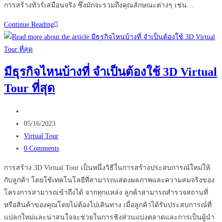
การสร้างทัวร์เสมือนจริง ซึ่งมักจะรวมถึงคุณลักษณะต่างๆ เช่น…
เทคโนโลยี
Continue Reading
Virtual
Tours
คือ
มีธุรกิจไหนบ้างที่ จำเป็นต้องใช้ 3D Virtual
อะไร
Tour ที่สุด
เหมาะ
กับ
Post
ธุรกิจ
author:
Post
ใน
05/16/2023
published:
Post
ประเทศไทย
Virtual Tour
category:
Post
หรือ
0 Comments
comments:
ไม่
การสร้าง 3D Virtual Tour เป็นหนึ่งวิธีในการสร้างประสบการณ์ใหม่ให้
กับลูกค้า โดยใช้เทคโนโลยีที่สามารถแสดงผลภาพและความสมจริงของ
โครงการสามารถเข้าถึงได้ จากทุกแหล่ง ลูกค้าสามารถสำรวจสถานที่
หรือสินค้าของคุณโดยไม่ต้องไปเดินทาง เมื่อลูกค้าได้รับประสบการณ์ที่
แปลกใหม่และน่าสนใจจะช่วยในการชิงส่วนแบ่งตลาดและการเป็นผู้นำ