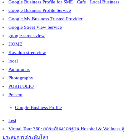
Google Business Profile for SME · Cafe · Local Business
Google Business Profile Service
Google My Business Trusted Provider
Google Street View Service
google-street-view
HOME
Kavalon streetview
local
Panoramas
Photography
PORTFOLIO
Present
Google Business Profile
Test
Virtual Tour 360: ยกระดับมาตรฐาน Hospital & Wellness สู่
ประสบการณ์ระดับโลก