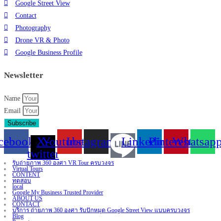
Google Street View
Contact
Photography
Drone VR & Photo
Google Business Profile
Newsletter
Name
Email
Subscribe
cebook
X-
Youtube
Instagram
Linkedin
Pinterest
Whatsap
twitter
รับถ่ายภาพ 360 องศา VR Tour ครบวงจร
Virtual Tours
CONTENT
ทดสอบ
local
Google My Business Trusted Provider
ABOUT US
CONTACT
บริการ ถ่ายภาพ 360 องศา รับปักหมุด Google Street View แบบครบวงจร
Blog