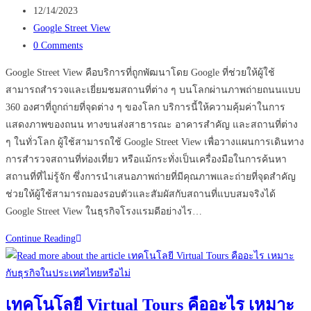
author:
Post
12/14/2023
published:
Post
Google Street View
category:
Post
0 Comments
comments:
Google Street View คือบริการที่ถูกพัฒนาโดย Google ที่ช่วยให้ผู้ใช้
สามารถสำรวจและเยี่ยมชมสถานที่ต่าง ๆ บนโลกผ่านภาพถ่ายถนนแบบ
360 องศาที่ถูกถ่ายที่จุดต่าง ๆ ของโลก บริการนี้ให้ความคุ้มค่าในการ
แสดงภาพของถนน ทางขนส่งสาธารณะ อาคารสำคัญ และสถานที่ต่าง
ๆ ในทั่วโลก ผู้ใช้สามารถใช้ Google Street View เพื่อวางแผนการเดินทาง
การสำรวจสถานที่ท่องเที่ยว หรือแม้กระทั่งเป็นเครื่องมือในการค้นหา
สถานที่ที่ไม่รู้จัก ซึ่งการนำเสนอภาพถ่ายที่มีคุณภาพและถ่ายที่จุดสำคัญ
ช่วยให้ผู้ใช้สามารถมองรอบตัวและสัมผัสกับสถานที่แบบสมจริงได้
Google Street View ในธุรกิจโรงแรมดีอย่างไร…
ข้อดี
Continue Reading
ของ
การ
มี
เทคโนโลยี Virtual Tours คืออะไร เหมาะ
Google