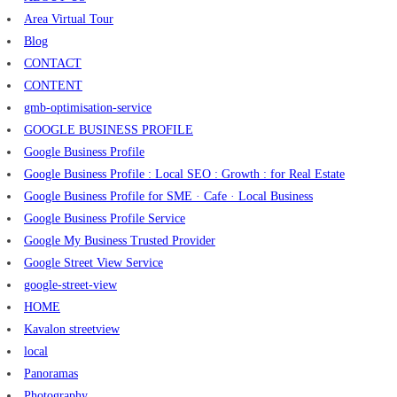
Area Virtual Tour
Blog
CONTACT
CONTENT
gmb-optimisation-service
GOOGLE BUSINESS PROFILE
Google Business Profile
Google Business Profile : Local SEO : Growth : for Real Estate
Google Business Profile for SME · Cafe · Local Business
Google Business Profile Service
Google My Business Trusted Provider
Google Street View Service
google-street-view
HOME
Kavalon streetview
local
Panoramas
Photography