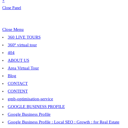
×
Close Panel
Close Menu
360 LIVE TOURS
360º virtual tour
404
ABOUT US
Area Virtual Tour
Blog
CONTACT
CONTENT
gmb-optimisation-service
GOOGLE BUSINESS PROFILE
Google Business Profile
Google Business Profile : Local SEO : Growth : for Real Estate