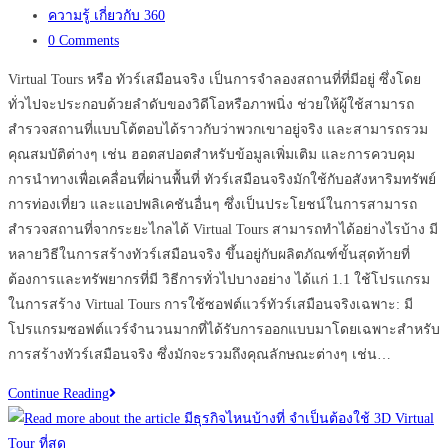
published:
Post
ความรู้ เกี่ยวกับ 360
category:
Post
0 Comments
comments:
Virtual Tours หรือ ทัวร์เสมือนจริง เป็นการจำลองสถานที่ที่มีอยู่ ซึ่งโดย
ทั่วไปจะประกอบด้วยลำดับของวิดีโอหรือภาพนิ่ง ช่วยให้ผู้ใช้สามารถ
สำรวจสถานที่แบบโต้ตอบได้ราวกับว่าพวกเขาอยู่จริง และสามารถรวม
คุณสมบัติต่างๆ เช่น ฮอตสปอตสำหรับข้อมูลเพิ่มเติม และการควบคุม
การนำทางเพื่อเคลื่อนที่ผ่านพื้นที่ ทัวร์เสมือนจริงมักใช้กับอสังหาริมทรัพย์
การท่องเที่ยว และแอปพลิเคชันอื่นๆ ซึ่งเป็นประโยชน์ในการสามารถ
สำรวจสถานที่จากระยะไกลได้ Virtual Tours สามารถทำได้อย่างไรบ้าง มี
หลายวิธีในการสร้างทัวร์เสมือนจริง ขึ้นอยู่กับผลิตภัณฑ์ขั้นสุดท้ายที่
ต้องการและทรัพยากรที่มี วิธีการทั่วไปบางอย่าง ได้แก่ 1.1 ใช้โปรแกรม
ในการสร้าง Virtual Tours การใช้ซอฟต์แวร์ทัวร์เสมือนจริงเฉพาะ: มี
โปรแกรมซอฟต์แวร์จำนวนมากที่ได้รับการออกแบบมาโดยเฉพาะสำหรับ
การสร้างทัวร์เสมือนจริง ซึ่งมักจะรวมถึงคุณลักษณะต่างๆ เช่น…
เทคโนโลยี
Continue Reading
Virtual
Tours