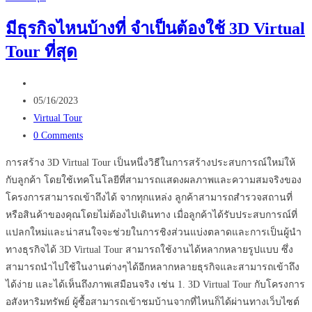
คือ
มีธุรกิจไหนบ้างที่ จำเป็นต้องใช้ 3D Virtual
อะไร
Tour ที่สุด
เหมาะ
กับ
Post
ธุรกิจ
author:
Post
ใน
05/16/2023
published:
Post
ประเทศไทย
Virtual Tour
category:
Post
หรือ
0 Comments
comments:
ไม่
การสร้าง 3D Virtual Tour เป็นหนึ่งวิธีในการสร้างประสบการณ์ใหม่ให้
กับลูกค้า โดยใช้เทคโนโลยีที่สามารถแสดงผลภาพและความสมจริงของ
โครงการสามารถเข้าถึงได้ จากทุกแหล่ง ลูกค้าสามารถสำรวจสถานที่
หรือสินค้าของคุณโดยไม่ต้องไปเดินทาง เมื่อลูกค้าได้รับประสบการณ์ที่
แปลกใหม่และน่าสนใจจะช่วยในการชิงส่วนแบ่งตลาดและการเป็นผู้นำ
ทางธุรกิจได้ 3D Virtual Tour สามารถใช้งานได้หลากหลายรูปแบบ ซึ่ง
สามารถนำไปใช้ในงานต่างๆได้อีกหลากหลายธุรกิจและสามารถเข้าถึง
ได้ง่าย และได้เห็นถึงภาพเสมือนจริง เช่น 1. 3D Virtual Tour กับโครงการ
อสังหาริมทรัพย์ ผู้ซื้อสามารถเข้าชมบ้านจากที่ไหนก็ได้ผ่านทางเว็บไซต์