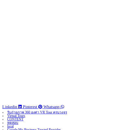
Linkedin
Pinterest
Whatsapp
รับถ่ายภาพ 360 องศา VR Tour ครบวงจร
Virtual Tours
CONTENT
ทดสอบ
local
Google My Business Trusted Provider