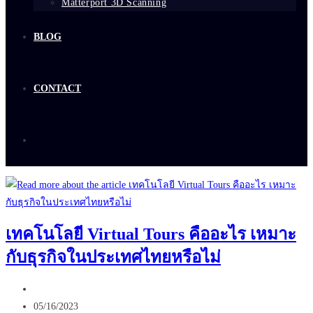
Matterport 3D Scanning
BLOG
CONTACT
เทคโนโลยี Virtual Tours คืออะไร เหมาะ
กับธุรกิจในประเทศไทยหรือไม่
Post
author:
Post
05/16/2023