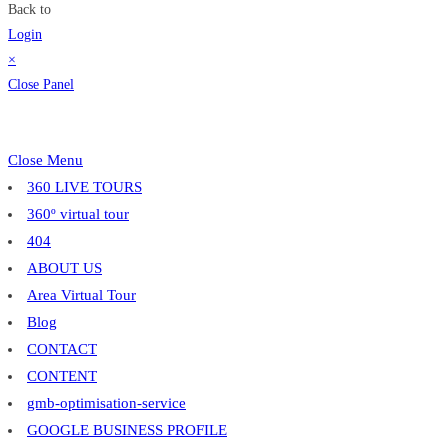
Back to
Login
×
Close Panel
Close Menu
360 LIVE TOURS
360º virtual tour
404
ABOUT US
Area Virtual Tour
Blog
CONTACT
CONTENT
gmb-optimisation-service
GOOGLE BUSINESS PROFILE