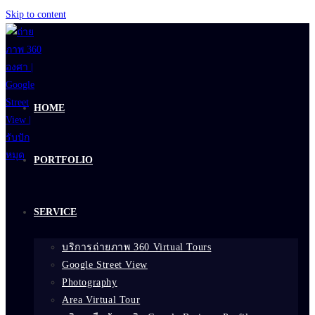
Skip to content
HOME
PORTFOLIO
SERVICE
บริการถ่ายภาพ 360 Virtual Tours
Google Street View
Photography
Area Virtual Tour