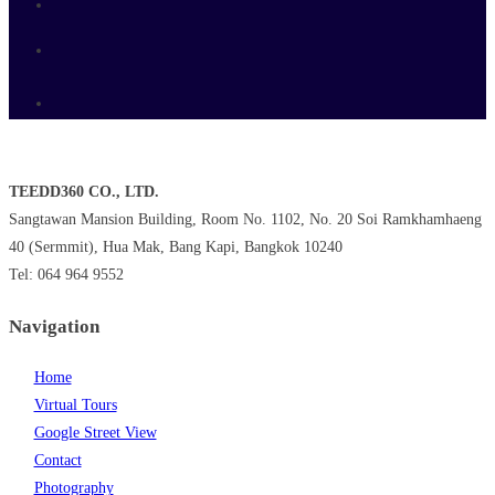
TEEDD360 CO., LTD.
Sangtawan Mansion Building, Room No. 1102, No. 20 Soi Ramkhamhaeng
40 (Sermmit), Hua Mak, Bang Kapi, Bangkok 10240
Tel: 064 964 9552
Navigation
Home
Virtual Tours
Google Street View
Contact
Photography