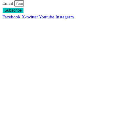
Email
Subscribe
Facebook
X-twitter
Youtube
Instagram