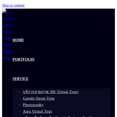
Skip to content
HOME
PORTFOLIO
SERVICE
บริการถ่ายภาพ 360 Virtual Tours
Google Street View
Photography
Area Virtual Tour