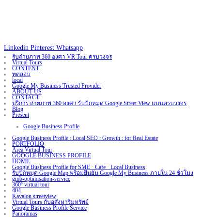
Linkedin
Pinterest
Whatsapp
รับถ่ายภาพ 360 องศา VR Tour ครบวงจร
Virtual Tours
CONTENT
ทดสอบ
local
Google My Business Trusted Provider
ABOUT US
CONTACT
บริการ ถ่ายภาพ 360 องศา รับปักหมุด Google Street View แบบครบวงจร
Blog
Present
Google Business Profile
Google Business Profile : Local SEO : Growth : for Real Estate
PORTFOLIO
Area Virtual Tour
GOOGLE BUSINESS PROFILE
HOME
Google Business Profile for SME · Cafe · Local Business
รับปักหมุด Google Map พร้อมยืนยัน Google My Business ภายใน 24 ชั่วโมง
gmb-optimisation-service
360º virtual tour
404
Kavalon streetview
Virtual Tours กับอสังหาริมทรัพย์
Google Business Profile Service
Panoramas