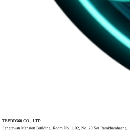
TEEDD360 CO., LTD.
Sangtawan Mansion Building, Room No. 1102, No. 20 Soi Ramkhamhaeng