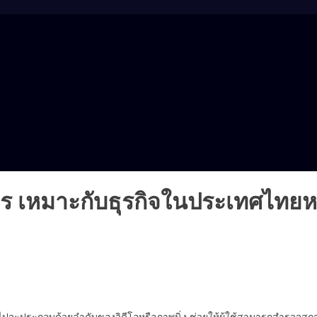
ไร เหมาะกับธุรกิจในประเทศไทยหร