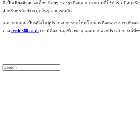
นี่เป็นเพียงตัวอย่างเล็กๆ น้อยๆ ของธุรกิจหลายประเภทที่ใช้ทัวร์เสมือนจ
สำหรับธุรกิจประเภทอื่นๆ ด้วยเช่นกัน
และ หากคุณเป็นหนึ่งในผู้ประกอบการยุคใหม่ก็ไม่ควรที่จะพลาดการทำความ
ทาง
teedd360.co.th
เรามีทีมงานผู้เชี่ยวชาญและมากด้วยประสบการณ์ที่พร
Press
Escape
to
close
the
search
panel.