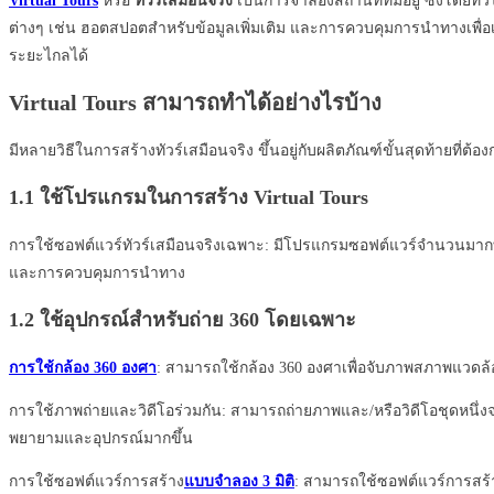
Virtual Tours
หรือ
ทัวร์เสมือนจริง
เป็นการจำลองสถานที่ที่มีอยู่ ซึ่งโดย
ต่างๆ เช่น ฮอตสปอตสำหรับข้อมูลเพิ่มเติม และการควบคุมการนำทางเพื่อเคล
ระยะไกลได้
Virtual Tours สามารถ
ทำได้อย่างไรบ้าง
มีหลายวิธีในการสร้างทัวร์เสมือนจริง ขึ้นอยู่กับผลิตภัณฑ์ขั้นสุดท้ายที่ต้อ
1.1 ใช้โปรแกรมในการสร้าง
Virtual Tours
การใช้ซอฟต์แวร์ทัวร์เสมือนจริงเฉพาะ: มีโปรแกรมซอฟต์แวร์จำนวนมาก
และการควบคุมการนำทาง
1.2 ใช้อุปกรณ์สำหรับถ่าย 360 โดยเฉพาะ
การใช้กล้อง 360 องศา
: สามารถใช้กล้อง 360 องศาเพื่อจับภาพสภาพแวดล้อม
การใช้ภาพถ่ายและวิดีโอร่วมกัน: สามารถถ่ายภาพและ/หรือวิดีโอชุดหนึ่งจาก
พยายามและอุปกรณ์มากขึ้น
การใช้ซอฟต์แวร์การสร้าง
แบบจำลอง 3 มิติ
: สามารถใช้ซอฟต์แวร์การสร้า