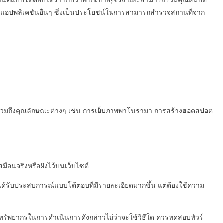
สถานที่แบบโต้ตอบได้ราวกับว่าพวกเขาอยู่จริง และสามารถรวมคุณสมบัติ
ยว และแอปพลิเคชันอื่นๆ ซึ่งเป็นประโยชน์ในการสามารถสำรวจสถานที่จาก
จะรวมถึงคุณลักษณะต่างๆ เช่น การเย็บภาพพาโนรามา การสร้างฮอตสปอต
มือนจริงหรือฝังไว้บนเว็บไซต์
ให้ได้รับประสบการณ์แบบโต้ตอบที่มีรายละเอียดมากขึ้น แต่ต้องใช้ความ
ละทรัพยากรในการดำเนินการดังกล่าวไม่ว่าจะใช้วิธีใด ควรทดสอบทัวร์