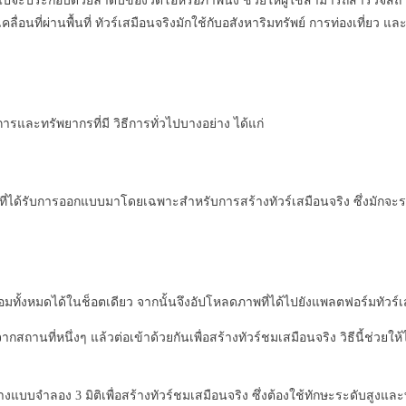
ทั่วไปจะประกอบด้วยลำดับของวิดีโอหรือภาพนิ่ง ช่วยให้ผู้ใช้สามารถสำรวจ
ื่อนที่ผ่านพื้นที่ ทัวร์เสมือนจริงมักใช้กับอสังหาริมทรัพย์ การท่องเที่
งการและทรัพยากรที่มี วิธีการทั่วไปบางอย่าง ได้แก่
ที่ได้รับการออกแบบมาโดยเฉพาะสำหรับการสร้างทัวร์เสมือนจริง ซึ่งมัก
ทั้งหมดได้ในช็อตเดียว จากนั้นจึงอัปโหลดภาพที่ได้ไปยังแพลตฟอร์มทัวร์เส
สถานที่หนึ่งๆ แล้วต่อเข้าด้วยกันเพื่อสร้างทัวร์ชมเสมือนจริง วิธีนี้ช่วย
งแบบจำลอง 3 มิติเพื่อสร้างทัวร์ชมเสมือนจริง ซึ่งต้องใช้ทักษะระดับสูงแ