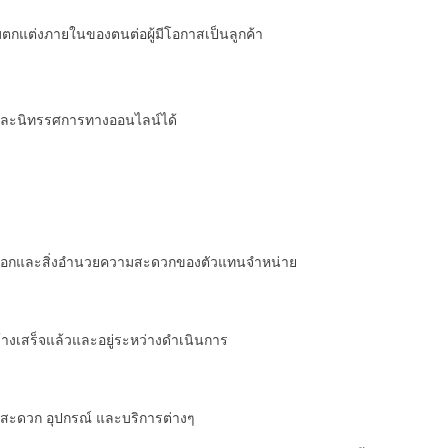
ตกแต่งภายในของตนต่อผู้มีโอกาสเป็นลูกค้า
ันและนิทรรศการทางออนไลน์ได้
ในสต็อกและสิ่งอำนวยความสะดวกของตัวแทนจำหน่าย
ร้างเสร็จแล้วและอยู่ระหว่างดำเนินการ
มสะดวก อุปกรณ์ และบริการต่างๆ