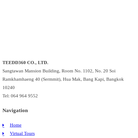
TEEDD360 CO., LTD.
Sangtawan Mansion Building, Room No. 1102, No. 20 Soi
Ramkhamhaeng 40 (Sermmit), Hua Mak, Bang Kapi, Bangkok
10240
Tel: 064 964 9552
Navigation
Home
Virtual Tours