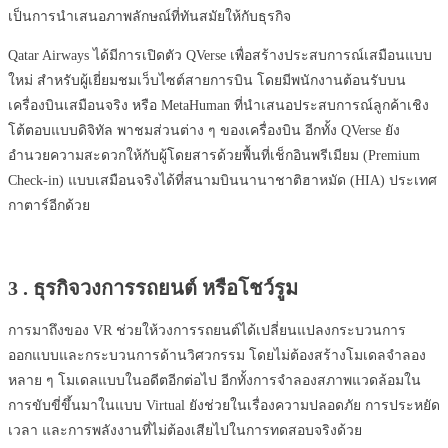
เป็นการนำเสนอภาพลักษณ์ที่ทันสมัยให้กับธุรกิจ
Qatar Airways ได้มีการเปิดตัว QVerse เพื่อสร้างประสบการณ์เสมือนแบบ
ใหม่ สำหรับผู้เยี่ยมชมเว็บไซต์สายการบิน โดยมีพนักงานต้อนรับบน
เครื่องบินเสมือนจริง หรือ MetaHuman ที่นำเสนอประสบการณ์ลูกค้าเชิง
โต้ตอบแบบดิจิทัล พาชมส่วนต่าง ๆ ของเครื่องบิน อีกทั้ง QVerse ยัง
อำนวยความสะดวกให้กับผู้โดยสารด้วยพื้นที่เช็กอินพรีเมียม (Premium
Check-in) แบบเสมือนจริงได้ที่สนามบินนานาชาติฮาหมัด (HIA) ประเทศ
กาตาร์อีกด้วย
3 . ธุรกิจวงการรถยนต์ หรือโชว์รูม
การมาถึงของ VR ช่วยให้วงการรถยนต์ได้เปลี่ยนแปลงกระบวนการ
ออกแบบและกระบวนการด้านวิศวกรรม โดยไม่ต้องสร้างโมเดลจำลอง
หลาย ๆ โมเดลแบบในอดีตอีกต่อไป อีกทั้งการจำลองสภาพแวดล้อมใน
การขับขี่ขึ้นมาในแบบ Virtual ยังช่วยในเรื่องความปลอดภัย การประหยัด
เวลา และการพลังงานที่ไม่ต้องเสียไปในการทดสอบจริงด้วย