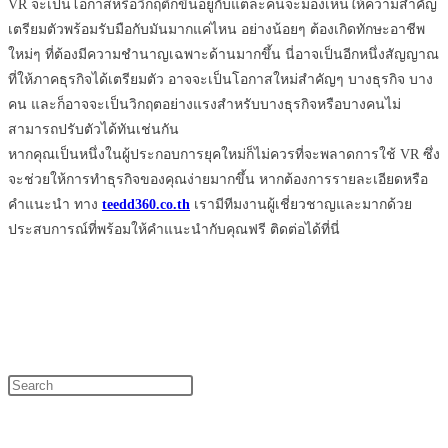
VR จะเป็นโอกาสหรือวิกฤติก็ขึ้นอยู่กับแต่ละคนจะมองเห็นให้ความสำคัญ
เตรียมตัวพร้อมรับมือกับมันมากแค่ไหน อย่างน้อยๆ ต้องเกิดทักษะอาชีพ
ใหม่ๆ ที่ต้องมีความชำนาญเฉพาะด้านมากขึ้น นี่อาจเป็นอีกหนึ่งสัญญาณ
ที่ให้ภาคธุรกิจได้เตรียมตัว อาจจะเป็นโอกาสใหม่สำคัญๆ บางธุรกิจ บาง
คน และก็อาจจะเป็นวิกฤตอย่างแรงสำหรับบางธุรกิจหรือบางคนไม่
สามารถปรับตัวได้ทันเช่นกัน
หากคุณเป็นหนึ่งในผู้ประกอบการยุคใหม่ก็ไม่ควรที่จะพลาดการใช้ VR ซึ่ง
จะช่วยให้การทำธุรกิจของคุณง่ายมากขึ้น หากต้องการรายละเอียดหรือ
คำแนะนำ ทาง
teedd360.co.th
เรามีทีมงานผู้เชี่ยวชาญและมากด้วย
ประสบการณ์ที่พร้อมให้คำแนะนำกับคุณฟรี ติดต่อได้ที่นี่
Press
Escape
to