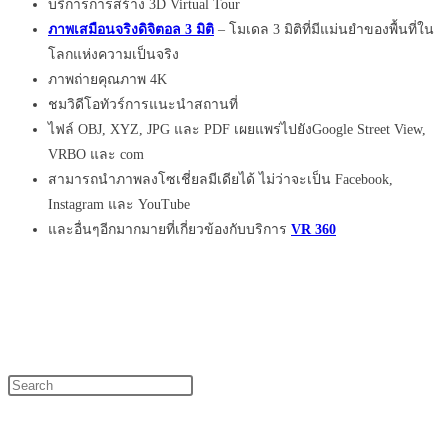
บริการการสร้าง 3D Virtual Tour
ภาพเสมือนจริงดิจิตอล 3 มิติ
– โมเดล 3 มิติที่มีแม่นยำของพื้นที่ใน
โลกแห่งความเป็นจริง
ภาพถ่ายคุณภาพ 4K
ชมวิดีโอทัวร์การแนะนำสถานที่
ไฟล์ OBJ, XYZ, JPG และ PDF เผยแพร่ไปยังGoogle Street View,
VRBO และ com
สามารถนำภาพลงโซเชี่ยลมีเดียได้ ไม่ว่าจะเป็น Facebook,
Instagram และ YouTube
และอื่นๆอีกมากมายที่เกี่ยวข้องกับบริการ
VR 360
Press
Escape
to