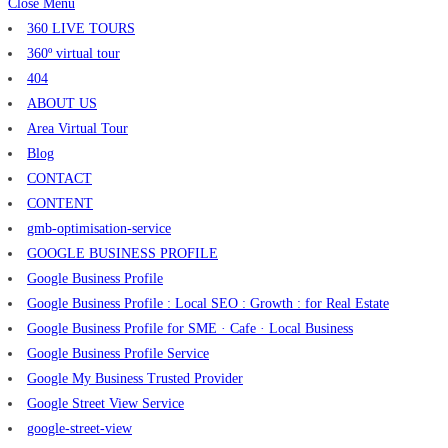
Close Menu
360 LIVE TOURS
360º virtual tour
404
ABOUT US
Area Virtual Tour
Blog
CONTACT
CONTENT
gmb-optimisation-service
GOOGLE BUSINESS PROFILE
Google Business Profile
Google Business Profile : Local SEO : Growth : for Real Estate
Google Business Profile for SME · Cafe · Local Business
Google Business Profile Service
Google My Business Trusted Provider
Google Street View Service
google-street-view