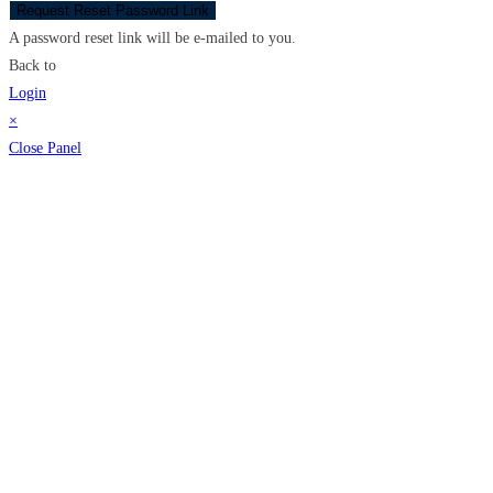
Request Reset Password Link
A password reset link will be e-mailed to you.
Back to
Login
×
Close Panel