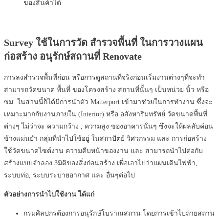
ของสินค้าได้
Survey ใช้ในการวัด สำรวจพื้นที่ ในการวางแผน
ก่อสร้าง อนุรักษ์สถานที่ Renovate
การลงสำรวจพื้นที่ก่อน หรือการดูสถานที่จริงก่อนเริ่มงานต่างๆที่จะทำ
สามารถวัดขนาด พื้นที่ ของโครงสร้าง สถานที่นั้นๆ เป็นหน่วย นิ้ว หรือ
ซม. ในส่วนนี้ก็ได้มีการนำตัว Matterport เข้ามาช่วยในการทำงาน ซึ่งจะ
เหมาะมากกับงานภายใน (Interior) หรือ อสังหาริมทรัพย์ วัดขนาดพื้นที่
ต่างๆ ไม่ว่าจะ ความกว้าง , ความสูง ของอาคารนั่นๆ ซึ่งจะให้ผลลับค่อน
ข้างแม่นยำ กลุ่มที่นำไปใช้อยู่ ในสถาปัตย์ วิศวกรรม และ การก่อสร้าง
ใช้วัดขนาดไซต์งาน ความคืบหน้าของงาน และ สามารถนำไปต่อกับ
สร้างแบบจำลอง 3มิติของสิ่งก่อนสร้าง เพื่อเอาไปว่าแผนเดินไฟฟ้า,
ระบบท่อ, ระบบระบายอากาศ และ อื่นๆต่อไป
ตัวอย่างการนำไปใช้งาน ได้แก่
กรมศิลปกรต้องการอนุรักษ์โบราณสถาน โดยการเข้าไปถ่ายสถาน