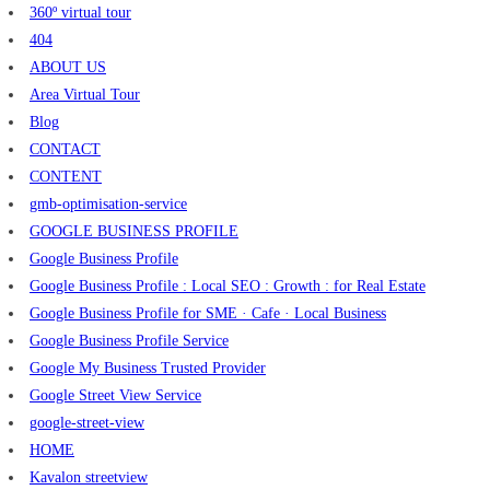
360º virtual tour
404
ABOUT US
Area Virtual Tour
Blog
CONTACT
CONTENT
gmb-optimisation-service
GOOGLE BUSINESS PROFILE
Google Business Profile
Google Business Profile : Local SEO : Growth : for Real Estate
Google Business Profile for SME · Cafe · Local Business
Google Business Profile Service
Google My Business Trusted Provider
Google Street View Service
google-street-view
HOME
Kavalon streetview