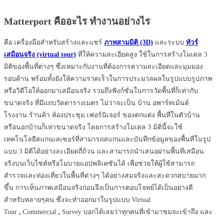
Matterport คืออะไร ทำงานอย่างไร
คือ เครื่องมือสำหรับสร้างและแชร์
ภาพสามมิติ (3D)
และระบบ
ทัวร์
เสมือนจริง (virtual tour)
ที่ให้ความละเอียดสูง ใช้ในการสร้างโมเดล 3
มิติของพื้นที่ต่างๆ ซึ่งเหมาะกับงานที่ต้องการความละเอียดและมุมมอง
รอบด้าน พร้อมทั้งยังให้ความรวดเร็วในการประมวลผลในรูปแบบรูปภาพ
หรือวิดีโอให้ออกมาเสมือนจริง รวมถึงฟังก์ชั่นในการวัดพื้นที่ก็เท่ากับ
ขนาดจริง ที่มีแถบวัดตารางเมตร ไม่ว่าจะเป็น บ้าน อพาร์ทเม้นต์
โรงงาน ร้านค้า ห้องประชุม เฟอร์นิเจอร์ ของตกแต่ง พื้นที่ในตัวบ้าน
หรือนอกบ้านก็เท่าขนาดจริง โดยการสร้างโมเดล 3 มิตินี้จะใช้
เทคโนโลยีสแกนเลเซอร์ที่สามารถสแกนและบันทึกข้อมูลของพื้นที่ในรูป
แบบ 3 มิติได้อย่างละเอียดถี่ถ้วน และสามารถนำเสนอผ่านพื้นที่เสมือน
จริงบนเว็บไซต์หรือโมบายแอปพลิเคชันได้ เพื่อช่วยให้ผู้ใช้สามารถ
สำรวจและท่องเที่ยวในพื้นที่ต่างๆ ได้อย่างสมจริงและสะดวกสบายมาก
ขึ้น การเห็นภาพเสมือนจริงก่อนจึงเป็นการตอบโจทย์ได้เป็นอย่างดี
สำหรับหลายๆคน ซึ่งจะทำออกมาในรูปแบบ Virtual
Tour
,
Commercial
,
Survey
บอกได้เลยว่าทุกคนที่เข้ามาชมจะเข้าถึง และ