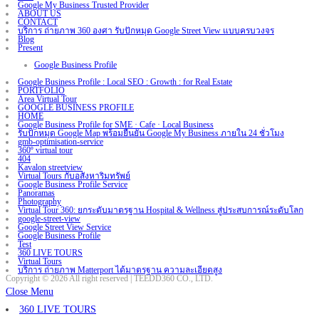
Google My Business Trusted Provider
ABOUT US
CONTACT
บริการ ถ่ายภาพ 360 องศา รับปักหมุด Google Street View แบบครบวงจร
Blog
Present
Google Business Profile
Google Business Profile : Local SEO : Growth : for Real Estate
PORTFOLIO
Area Virtual Tour
GOOGLE BUSINESS PROFILE
HOME
Google Business Profile for SME · Cafe · Local Business
รับปักหมุด Google Map พร้อมยืนยัน Google My Business ภายใน 24 ชั่วโมง
gmb-optimisation-service
360º virtual tour
404
Kavalon streetview
Virtual Tours กับอสังหาริมทรัพย์
Google Business Profile Service
Panoramas
Photography
Virtual Tour 360: ยกระดับมาตรฐาน Hospital & Wellness สู่ประสบการณ์ระดับโลก
google-street-view
Google Street View Service
Google Business Profile
Test
360 LIVE TOURS
Virtual Tours
บริการ ถ่ายภาพ Matterport ได้มาตรฐาน ความละเอียดสูง
Copyright © 2026 All right reserved | TEEDD360 CO., LTD.
Close Menu
360 LIVE TOURS