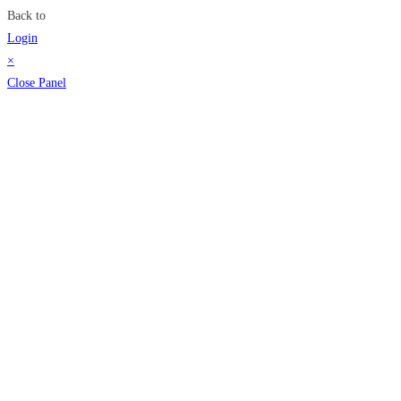
Back to
Login
×
Close Panel