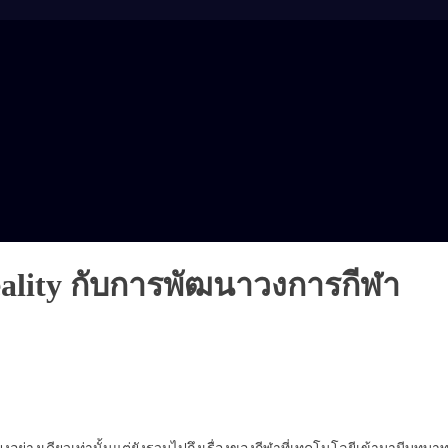
 Reality กับการพัฒนาวงการกีฬา