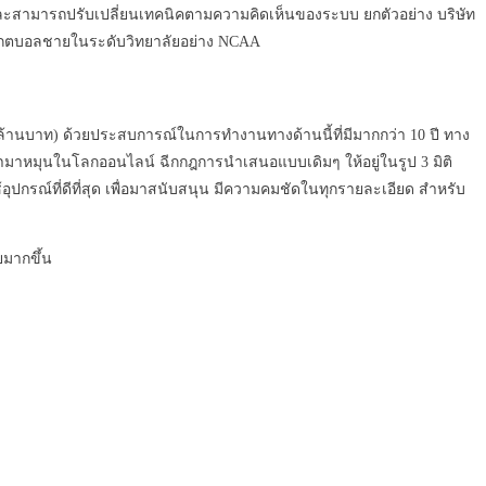
งและสามารถปรับเปลี่ยนเทคนิคตามความคิดเห็นของระบบ ยกตัวอย่าง บริษัท
เกตบอลชายในระดับวิทยาลัยอย่าง NCAA
หลักล้านบาท) ด้วยประสบการณ์ในการทำงานทางด้านนี้ที่มีมากกว่า 10 ปี ทาง
รนำมาหมุนในโลกออนไลน์ ฉีกกฎการนำเสนอแบบเดิมๆ ให้อยู่ในรูป 3 มิติ
กรณ์ที่ดีที่สุด เพื่อมาสนับสนุน มีความคมชัดในทุกรายละเอียด สำหรับ
ยมากขึ้น