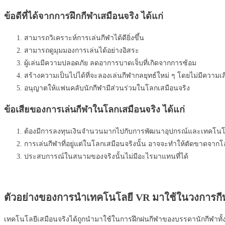
ข้อดีที่ได้จากการฝึกกีฬาเสมือนจริง ได้แก่
สามารถวิเคราะห์การเล่นกีฬาได้ดียิ่งขึ้น
สามารถดูมุมมองการเล่นได้อย่างอิสระ
ผู้เล่นมีความปลอดภัย ลดอาการบาดเจ็บที่เกิดจากการซ้อม
สร้างความเป็นไปได้ที่จะลองเล่นกีฬากลยุทธ์ใหม่ ๆ โดยไม่มีความเสี
อนุญาตให้แฟนคลับนักกีฬามีส่วนร่วมในโลกเสมือนจริง
ข้อเสียของการเล่นกีฬาในโลกเสมือนจริง ได้แก่
ต้องมีการลงทุนเงินจำนวนมากไปกับการพัฒนาอุปกรณ์และเทคโนโลยี
การเล่นกีฬาที่อยู่แต่ในโลกเสมือนจริงนั้น อาจจะทำให้ตัดขาดจา
ประสบการณ์ในสนามของจริงนั้นไม่มีอะไรมาแทนที่ได้
ตัวอย่างของการนำเทคโนโลยี
VR มาใช้ในวงการกี
เทคโนโลยีเสมือนจริงได้ถูกนำมาใช้ในการฝึกฝนกีฬาของบรรดานักกีฬาทั้ง