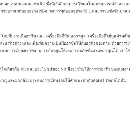
่างบาสเกตบอล เบสบอลและเทนนิส ซึ่งนักกีฬาสามารถฝึกฝนในสถานการณ์จำลอ
ในวงการบาสเกตบอลอย่าง NBA วงการฟุตบอลอย่าง NFL และการแข่งขันบาส
โดยทีมงานมืออาชีพ และ เครื่องมือที่มีคุณภาพสูง (เครื่องมือที่ใช้มูลค่า
ละธุรกิจต่างๆและเพื่อเพิ่มความเป็นมืออาชีพให้กับธุรกิจของท่าน ด้วยกา
การณ์ของเราที่สามารถยืดหยุ่นให้เหมาะสมกับชิ้นงานของคุณได้ เราใช้อุป
าใจเกี่ยวกับ VR และประโยชน์ของ VR ซึ่งจะช่วยให้การทำธุรกิจของคุณง่า
ยวชาญและมากด้วยประสบการณ์ที่พร้อมให้คำแนะนำกับคุณฟรี ติดต่อได้ที่นี่