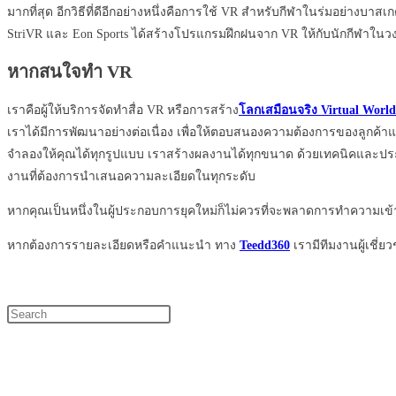
มากที่สุด อีกวิธีที่ดีอีกอย่างหนึ่งคือการใช้ VR สำหรับกีฬาในร่มอย
StriVR และ Eon Sports ได้สร้างโปรแกรมฝึกฝนจาก VR ให้กับนักกีฬา
หากสนใจทำ
VR
เราคือผู้ให้บริการจัดทำสื่อ VR หรือการสร้าง
โลกเสมือนจริง Virtual World
เราได้มีการพัฒนาอย่างต่อเนื่อง เพื่อให้ตอบสนองความต้องการของลูกค้าแ
จำลองให้คุณได้ทุกรูปแบบ เราสร้างผลงานได้ทุกขนาด ด้วยเทคนิคและประสบ
งานที่ต้องการนำเสนอความละเอียดในทุกระดับ
หากคุณเป็นหนึ่งในผู้ประกอบการยุคใหม่ก็ไม่ควรที่จะพลาดการทำความเข้
หากต้องการรายละเอียดหรือคำแนะนำ ทาง
Teedd360
เรามีทีมงานผู้เชี่
Press
Escape
to
close